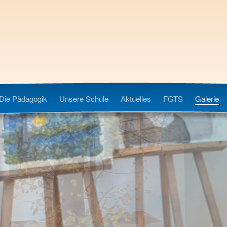
Die Pädagogik
Unsere Schule
Aktuelles
FGTS
Galerie