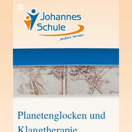
Planetenglocken und
Klangtherapie